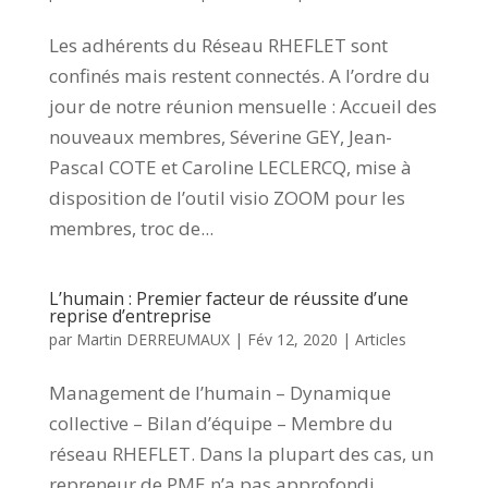
Les adhérents du Réseau RHEFLET sont
confinés mais restent connectés. A l’ordre du
jour de notre réunion mensuelle : Accueil des
nouveaux membres, Séverine GEY, Jean-
Pascal COTE et Caroline LECLERCQ, mise à
disposition de l’outil visio ZOOM pour les
membres, troc de...
L’humain : Premier facteur de réussite d’une
reprise d’entreprise
par
Martin DERREUMAUX
|
Fév 12, 2020
|
Articles
Management de l’humain – Dynamique
collective – Bilan d’équipe – Membre du
réseau RHEFLET. Dans la plupart des cas, un
repreneur de PME n’a pas approfondi