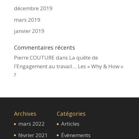
décembre 2019
mars 2019
janvier 2019
Commentaires récents
Pierre COUTURE
dans
La quête de
l’Engagement au travail… Les « Why & How »​
?
Archives
Catégories
mars 2022
Articles
février 2021
Évènements