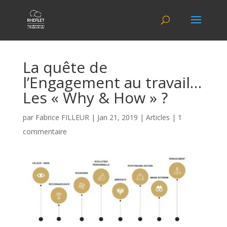
La quête de
l’Engagement au travail…
Les « Why & How »​ ?
par
Fabrice FILLEUR
|
Jan 21, 2019
|
Articles
|
1
commentaire