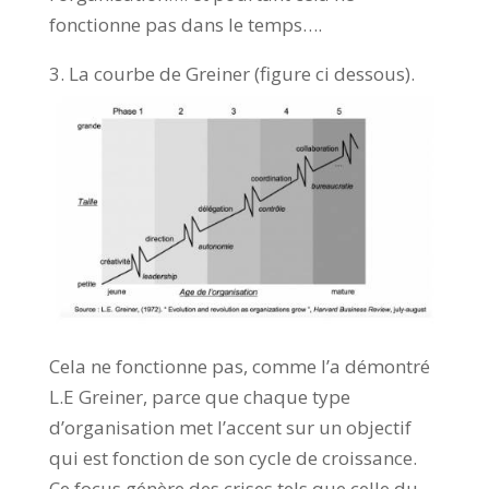
fonctionne pas dans le temps….
3. La courbe de Greiner (figure ci dessous).
Cela ne fonctionne pas, comme l’a démontré
L.E Greiner, parce que chaque type
d’organisation met l’accent sur un objectif
qui est fonction de son cycle de croissance.
Ce focus génère des crises tels que celle du