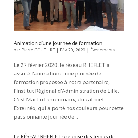
Animation d’une journée de formation
par
Pierre COUTURE
|
Fév 29, 2020
|
Évènements
Le 27 février 2020, le réseau RHEFLET a
assuré l’animation d’une journée de
formation proposée à notre partenaire,
l’Institut Régional d’Administration de Lille.
C’est Martin Derreumaux, du cabinet
Externéo, qui a porté nos couleurs pour cette
passionnante journée de...
Le RÉSEAU RHEFLET organise des temps de