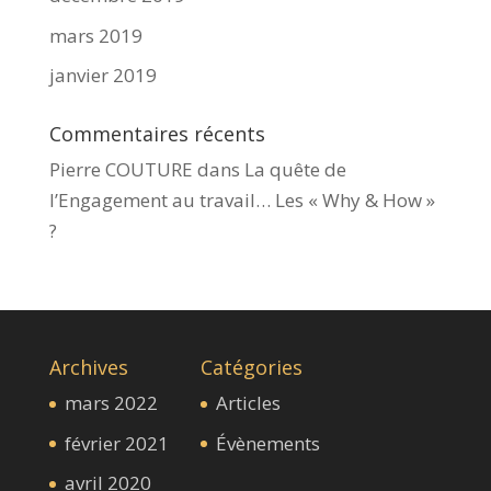
mars 2019
janvier 2019
Commentaires récents
Pierre COUTURE
dans
La quête de
l’Engagement au travail… Les « Why & How »​
?
Archives
Catégories
mars 2022
Articles
février 2021
Évènements
avril 2020