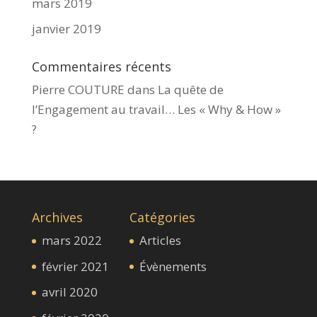
mars 2019
janvier 2019
Commentaires récents
Pierre COUTURE
dans
La quête de
l’Engagement au travail… Les « Why & How »​
?
Archives
Catégories
mars 2022
Articles
février 2021
Évènements
avril 2020