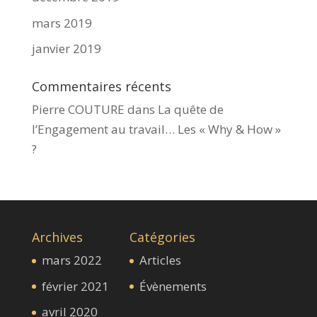
mars 2019
janvier 2019
Commentaires récents
Pierre COUTURE
dans
La quête de
l’Engagement au travail… Les « Why & How »​
?
Archives
Catégories
mars 2022
Articles
février 2021
Évènements
avril 2020